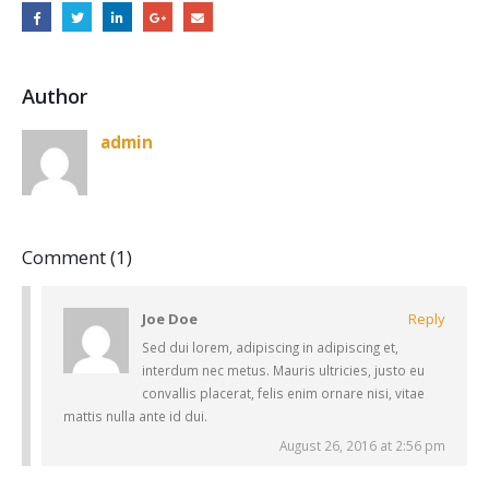
Author
admin
Comment (1)
Joe Doe
Reply
Sed dui lorem, adipiscing in adipiscing et,
interdum nec metus. Mauris ultricies, justo eu
convallis placerat, felis enim ornare nisi, vitae
mattis nulla ante id dui.
August 26, 2016 at 2:56 pm